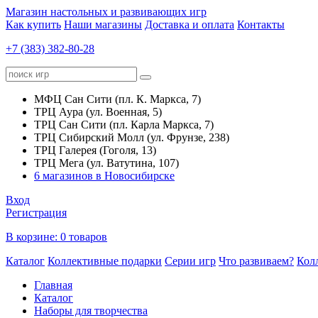
Магазин настольных и развивающих игр
Как купить
Наши магазины
Доставка и оплата
Контакты
+7 (383) 382-80-28
МФЦ Сан Сити (пл. К. Маркса, 7)
ТРЦ Аура (ул. Военная, 5)
ТРЦ Сан Сити (пл. Карла Маркса, 7)
ТРЦ Сибирский Молл (ул. Фрунзе, 238)
ТРЦ Галерея (Гоголя, 13)
ТРЦ Мега (ул. Ватутина, 107)
6 магазинов в Новосибирске
Вход
Регистрация
В корзине:
0 товаров
Каталог
Коллективные подарки
Серии игр
Что развиваем?
Кол
Главная
Каталог
Наборы для творчества