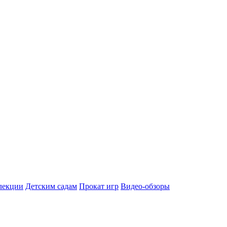
лекции
Детским садам
Прокат игр
Видео-обзоры