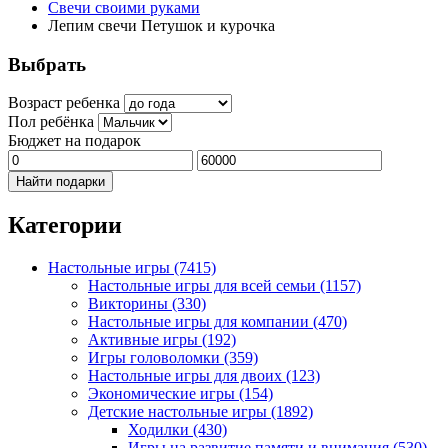
Свечи своими руками
Лепим свечи Петушок и курочка
Выбрать
Возраст ребенка
Пол ребёнка
Бюджет на подарок
Найти подарки
Категории
Настольные игры
(7415)
Настольные игры для всей семьи
(1157)
Викторины
(330)
Настольные игры для компании
(470)
Активные игры
(192)
Игры головоломки
(359)
Настольные игры для двоих
(123)
Экономические игры
(154)
Детские настольные игры
(1892)
Ходилки
(430)
Игры на развитие памяти и внимания
(530)