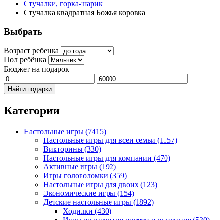
Стучалки, горка-шарик
Стучалка квадратная Божья коровка
Выбрать
Возраст ребенка
Пол ребёнка
Бюджет на подарок
Найти подарки
Категории
Настольные игры
(7415)
Настольные игры для всей семьи
(1157)
Викторины
(330)
Настольные игры для компании
(470)
Активные игры
(192)
Игры головоломки
(359)
Настольные игры для двоих
(123)
Экономические игры
(154)
Детские настольные игры
(1892)
Ходилки
(430)
Игры на развитие памяти и внимания
(530)