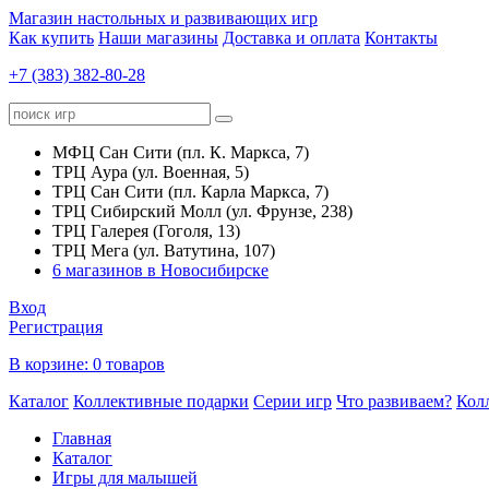
Магазин настольных и развивающих игр
Как купить
Наши магазины
Доставка и оплата
Контакты
+7 (383) 382-80-28
МФЦ Сан Сити (пл. К. Маркса, 7)
ТРЦ Аура (ул. Военная, 5)
ТРЦ Сан Сити (пл. Карла Маркса, 7)
ТРЦ Сибирский Молл (ул. Фрунзе, 238)
ТРЦ Галерея (Гоголя, 13)
ТРЦ Мега (ул. Ватутина, 107)
6 магазинов в Новосибирске
Вход
Регистрация
В корзине:
0 товаров
Каталог
Коллективные подарки
Серии игр
Что развиваем?
Кол
Главная
Каталог
Игры для малышей