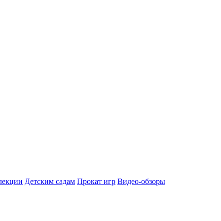
лекции
Детским садам
Прокат игр
Видео-обзоры