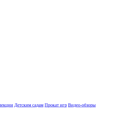
лекции
Детским садам
Прокат игр
Видео-обзоры