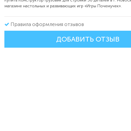
Купить Конструктор Грузовик для стройки 36 деталей в г. Ново
магазине настольных и развивающих игр «Игры Почемучек».
Правила оформления отзывов
ДОБАВИТЬ ОТЗЫВ