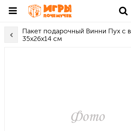
Пакет подарочный Винни Пух с 
35х26х14 см