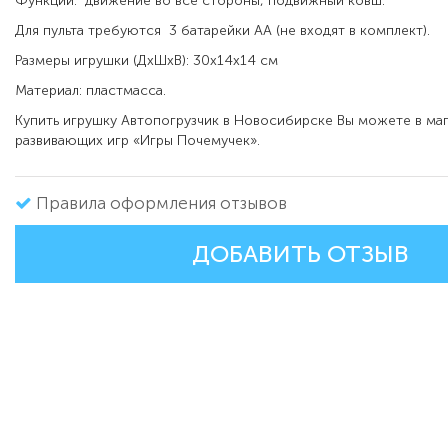
Функции:
движение во все стороны, подвижный ковш.
Для пульта требуются
3 батарейки АА (не входят в комплект).
Размеры игрушки (ДхШхВ): 30х14х14 см
Материал: пластмасса.
Купить игрушку Автопогрузчик в Новосибирске Вы можете в маг
развивающих игр «Игры Почемучек».
Правила оформления отзывов
ДОБАВИТЬ ОТЗЫВ