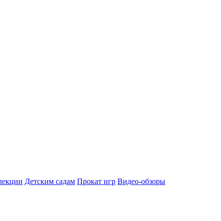
лекции
Детским садам
Прокат игр
Видео-обзоры