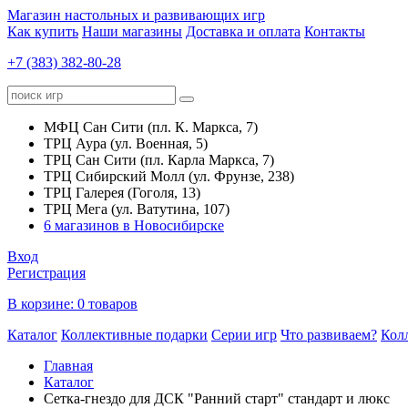
Магазин настольных и развивающих игр
Как купить
Наши магазины
Доставка и оплата
Контакты
+7 (383) 382-80-28
МФЦ Сан Сити (пл. К. Маркса, 7)
ТРЦ Аура (ул. Военная, 5)
ТРЦ Сан Сити (пл. Карла Маркса, 7)
ТРЦ Сибирский Молл (ул. Фрунзе, 238)
ТРЦ Галерея (Гоголя, 13)
ТРЦ Мега (ул. Ватутина, 107)
6 магазинов в Новосибирске
Вход
Регистрация
В корзине:
0 товаров
Каталог
Коллективные подарки
Серии игр
Что развиваем?
Кол
Главная
Каталог
Сетка-гнездо для ДСК "Ранний старт" стандарт и люкс