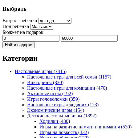
Выбрать
Возраст ребенка
Пол ребёнка
Бюджет на подарок
Найти подарки
Категории
Настольные игры
(7415)
Настольные игры для всей семьи
(1157)
Викторины
(330)
Настольные игры для компании
(470)
Активные игры
(192)
Игры головоломки
(359)
Настольные игры для двоих
(123)
Экономические игры
(154)
Детские настольные игры
(1892)
Ходилки
(430)
Игры на развитие памяти и внимания
(530)
Игры на ловкость
(332)
Игры на общение
(123)