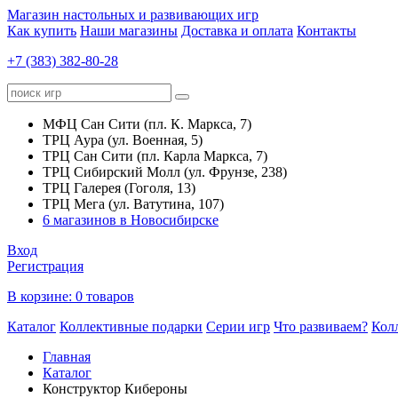
Магазин настольных и развивающих игр
Как купить
Наши магазины
Доставка и оплата
Контакты
+7 (383) 382-80-28
МФЦ Сан Сити (пл. К. Маркса, 7)
ТРЦ Аура (ул. Военная, 5)
ТРЦ Сан Сити (пл. Карла Маркса, 7)
ТРЦ Сибирский Молл (ул. Фрунзе, 238)
ТРЦ Галерея (Гоголя, 13)
ТРЦ Мега (ул. Ватутина, 107)
6 магазинов в Новосибирске
Вход
Регистрация
В корзине:
0 товаров
Каталог
Коллективные подарки
Серии игр
Что развиваем?
Кол
Главная
Каталог
Конструктор Кибероны