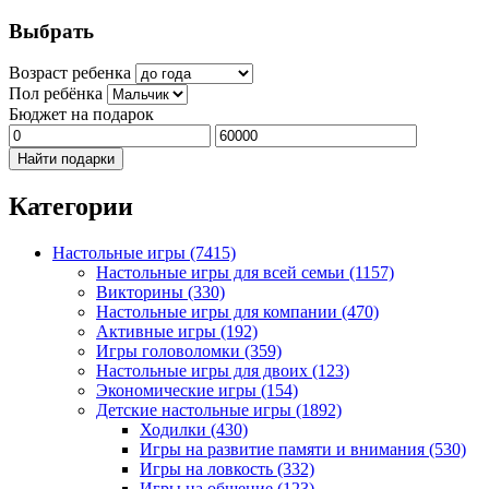
Выбрать
Возраст ребенка
Пол ребёнка
Бюджет на подарок
Найти подарки
Категории
Настольные игры
(7415)
Настольные игры для всей семьи
(1157)
Викторины
(330)
Настольные игры для компании
(470)
Активные игры
(192)
Игры головоломки
(359)
Настольные игры для двоих
(123)
Экономические игры
(154)
Детские настольные игры
(1892)
Ходилки
(430)
Игры на развитие памяти и внимания
(530)
Игры на ловкость
(332)
Игры на общение
(123)