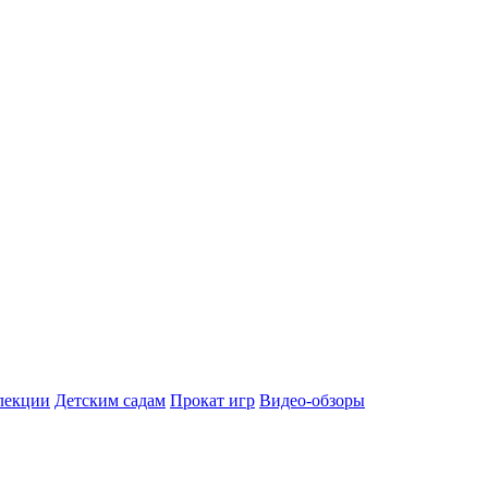
лекции
Детским садам
Прокат игр
Видео-обзоры