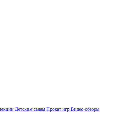
лекции
Детским садам
Прокат игр
Видео-обзоры