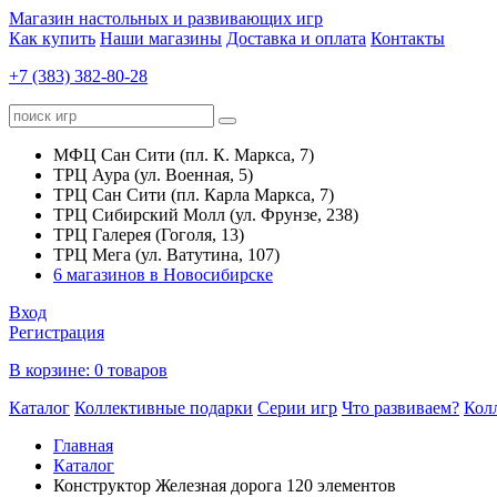
Магазин настольных и развивающих игр
Как купить
Наши магазины
Доставка и оплата
Контакты
+7 (383) 382-80-28
МФЦ Сан Сити (пл. К. Маркса, 7)
ТРЦ Аура (ул. Военная, 5)
ТРЦ Сан Сити (пл. Карла Маркса, 7)
ТРЦ Сибирский Молл (ул. Фрунзе, 238)
ТРЦ Галерея (Гоголя, 13)
ТРЦ Мега (ул. Ватутина, 107)
6 магазинов в Новосибирске
Вход
Регистрация
В корзине:
0 товаров
Каталог
Коллективные подарки
Серии игр
Что развиваем?
Кол
Главная
Каталог
Конструктор Железная дорога 120 элементов