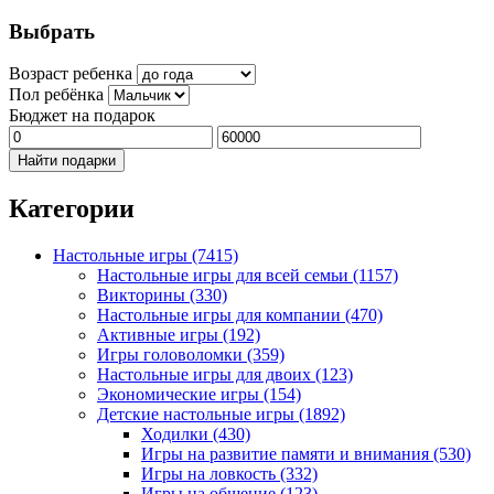
Выбрать
Возраст ребенка
Пол ребёнка
Бюджет на подарок
Найти подарки
Категории
Настольные игры
(7415)
Настольные игры для всей семьи
(1157)
Викторины
(330)
Настольные игры для компании
(470)
Активные игры
(192)
Игры головоломки
(359)
Настольные игры для двоих
(123)
Экономические игры
(154)
Детские настольные игры
(1892)
Ходилки
(430)
Игры на развитие памяти и внимания
(530)
Игры на ловкость
(332)
Игры на общение
(123)