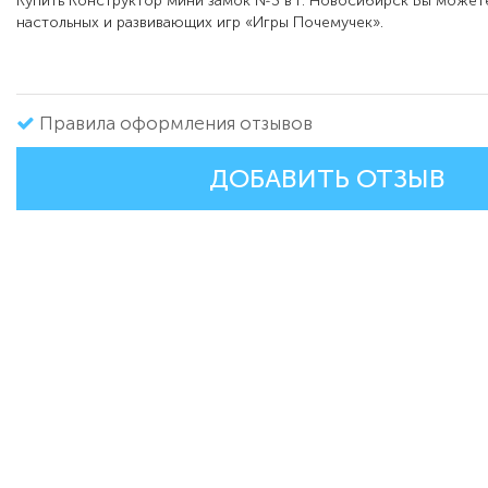
Купить Конструктор мини замок №3 в г. Новосибирск Вы можете
настольных и развивающих игр «Игры Почемучек».
Правила оформления отзывов
ДОБАВИТЬ ОТЗЫВ