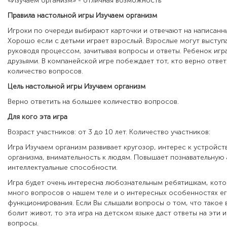
«Изучаем организм» - отличная возможность
Правила настольной игры Изучаем организм
Игроки по очереди выбирают карточки и отвечают на написанны
Хорошо если с детьми играет взрослый. Взрослые могут выступа
руководя процессом, зачитывая вопросы и ответы. Ребенок игра
друзьями. В компанейской игре побеждает тот, кто верно отве
количество вопросов.
Цель настольной игры Изучаем организм
Верно ответить на большее количество вопросов.
Для кого эта игра
Возраст участников: от 3 до 10 лет. Количество участников:
Игра Изучаем организм развивает кругозор, интерес к устройст
организма, внимательность к людям. Повышает познавательную 
интеллектуальные способности.
Игра будет очень интересна любознательным ребятишкам, кото
много вопросов о нашем теле и о интересных особенностях е
функционирования. Если Вы слышали вопросы о том, что такое
болит живот, то эта игра на детском языке даст ответы на эти 
вопросы.