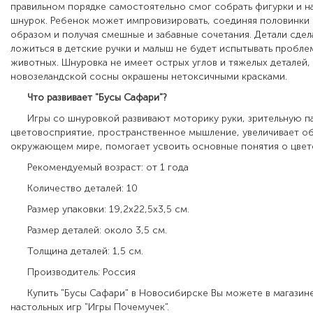
правильном порядке самостоятельно смог собрать фигурки и на
шнурок. Ребенок может импровизировать, соединяя половинки
образом и получая смешные и забавные сочетания. Детали сдела
ложиться в детские ручки и малыш не будет испытывать пробле
животных. Шнуровка не имеет острых углов и тяжелых деталей, 
новозеландской сосны окрашены нетоксичными красками.
Что развивает "Бусы Сафари"?
Игры со шнуровкой развивают моторику руки, зрительную пам
цветовосприятие, пространственное мышление, увеличивает о
окружающем мире, помогает усвоить основные понятия о цвете
Рекомендуемый возраст: от 1 года
Количество деталей: 10
Размер упаковки: 19,2х22,5х3,5 см.
Размер деталей: около 3,5 см.
Толщина деталей: 1,5 см.
Производитель: Россия
Купить "Бусы Сафари" в Новосибирске Вы можете в магазине
настольных игр "Игры Почемучек".