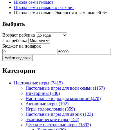
Школа семи гномов
Школа семи гномов от 6-7 лет
Школа семи гномов Экология для малышей 6+
Выбрать
Возраст ребенка
Пол ребёнка
Бюджет на подарок
Найти подарки
Категории
Настольные игры
(7415)
Настольные игры для всей семьи
(1157)
Викторины
(330)
Настольные игры для компании
(470)
Активные игры
(192)
Игры головоломки
(359)
Настольные игры для двоих
(123)
Экономические игры
(154)
Детские настольные игры
(1892)
Ходилки
(430)