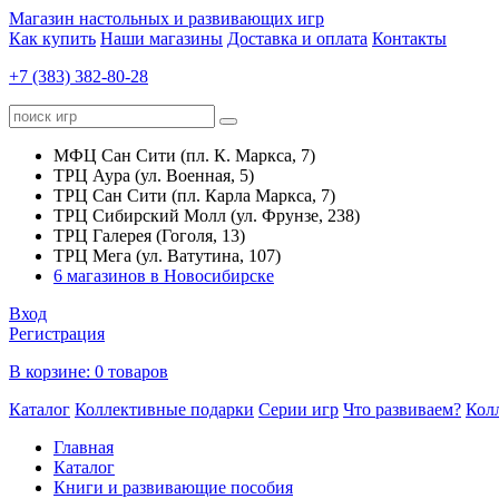
Магазин настольных и развивающих игр
Как купить
Наши магазины
Доставка и оплата
Контакты
+7 (383) 382-80-28
МФЦ Сан Сити (пл. К. Маркса, 7)
ТРЦ Аура (ул. Военная, 5)
ТРЦ Сан Сити (пл. Карла Маркса, 7)
ТРЦ Сибирский Молл (ул. Фрунзе, 238)
ТРЦ Галерея (Гоголя, 13)
ТРЦ Мега (ул. Ватутина, 107)
6 магазинов в Новосибирске
Вход
Регистрация
В корзине:
0 товаров
Каталог
Коллективные подарки
Серии игр
Что развиваем?
Кол
Главная
Каталог
Книги и развивающие пособия