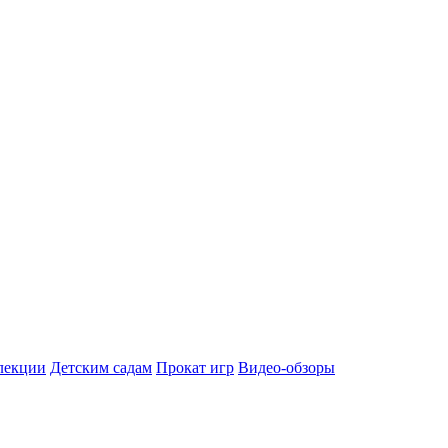
лекции
Детским садам
Прокат игр
Видео-обзоры