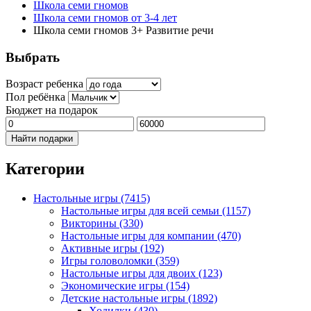
Школа семи гномов
Школа семи гномов от 3-4 лет
Школа семи гномов 3+ Развитие речи
Выбрать
Возраст ребенка
Пол ребёнка
Бюджет на подарок
Найти подарки
Категории
Настольные игры
(7415)
Настольные игры для всей семьи
(1157)
Викторины
(330)
Настольные игры для компании
(470)
Активные игры
(192)
Игры головоломки
(359)
Настольные игры для двоих
(123)
Экономические игры
(154)
Детские настольные игры
(1892)
Ходилки
(430)