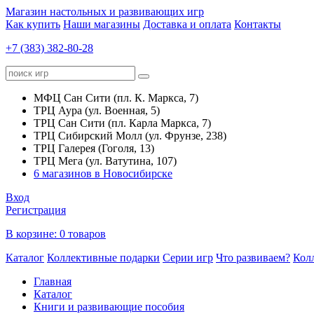
Магазин настольных и развивающих игр
Как купить
Наши магазины
Доставка и оплата
Контакты
+7 (383) 382-80-28
МФЦ Сан Сити (пл. К. Маркса, 7)
ТРЦ Аура (ул. Военная, 5)
ТРЦ Сан Сити (пл. Карла Маркса, 7)
ТРЦ Сибирский Молл (ул. Фрунзе, 238)
ТРЦ Галерея (Гоголя, 13)
ТРЦ Мега (ул. Ватутина, 107)
6 магазинов в Новосибирске
Вход
Регистрация
В корзине:
0 товаров
Каталог
Коллективные подарки
Серии игр
Что развиваем?
Кол
Главная
Каталог
Книги и развивающие пособия