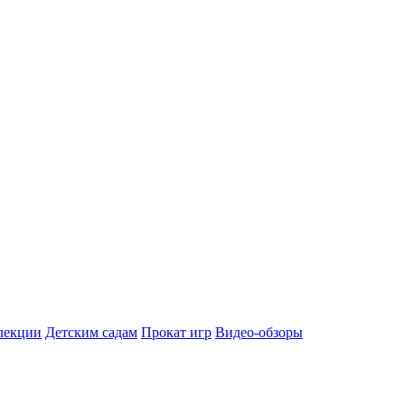
лекции
Детским садам
Прокат игр
Видео-обзоры