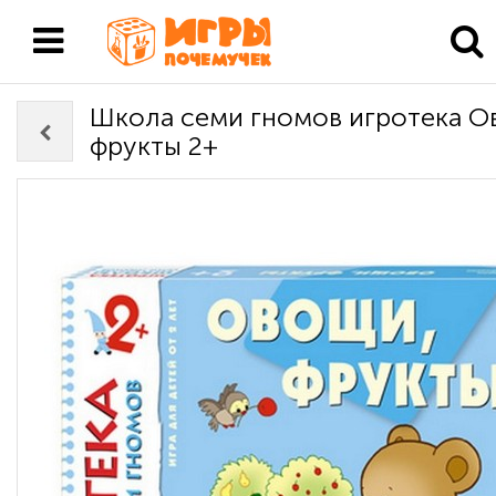
Школа семи гномов игротека 
фрукты 2+