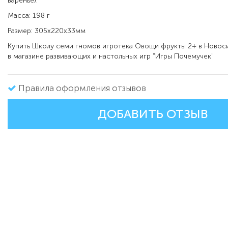
варенье).
Масса: 198 г
Размер: 305x220x33мм
Купить
Школу семи гномов игротека Овощи фрукты 2+ в
Новос
в магазине развивающих и настольных игр "Игры Почемучек"
Правила оформления отзывов
ДОБАВИТЬ ОТЗЫВ