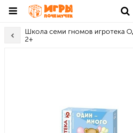
Школа семи гномов игротека 
2+