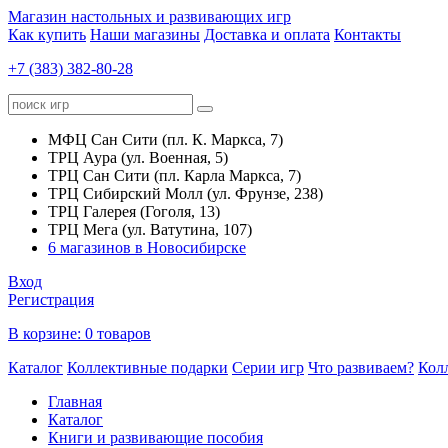
Магазин настольных и развивающих игр
Как купить
Наши магазины
Доставка и оплата
Контакты
+7 (383) 382-80-28
МФЦ Сан Сити (пл. К. Маркса, 7)
ТРЦ Аура (ул. Военная, 5)
ТРЦ Сан Сити (пл. Карла Маркса, 7)
ТРЦ Сибирский Молл (ул. Фрунзе, 238)
ТРЦ Галерея (Гоголя, 13)
ТРЦ Мега (ул. Ватутина, 107)
6 магазинов в Новосибирске
Вход
Регистрация
В корзине:
0 товаров
Каталог
Коллективные подарки
Серии игр
Что развиваем?
Кол
Главная
Каталог
Книги и развивающие пособия