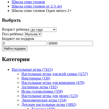
Школа семи гномов
Школа семи гномов от 2-3 лет
Школа семи гномов Один много 2+
Выбрать
Возраст ребенка
Пол ребёнка
Бюджет на подарок
Найти подарки
Категории
Настольные игры
(7415)
Настольные игры для всей семьи
(1157)
Викторины
(330)
Настольные игры для компании
(470)
Активные игры
(192)
Игры головоломки
(359)
Настольные игры для двоих
(123)
Экономические игры
(154)
Детские настольные игры
(1892)
Ходилки
(430)