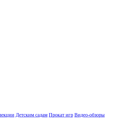
лекции
Детским садам
Прокат игр
Видео-обзоры