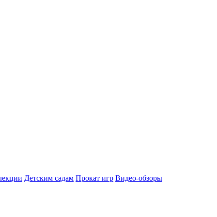
лекции
Детским садам
Прокат игр
Видео-обзоры