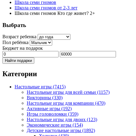
Школа семи гномов
Школа семи гномов от 2-3 лет
Школа семи гномов Кто где живет? 2+
Выбрать
Возраст ребенка
Пол ребёнка
Бюджет на подарок
Найти подарки
Категории
Настольные игры
(7415)
Настольные игры для всей семьи
(1157)
Викторины
(330)
Настольные игры для компании
(470)
Активные игры
(192)
Игры головоломки
(359)
Настольные игры для двоих
(123)
Экономические игры
(154)
Детские настольные игры
(1892)
Ходилки
(430)