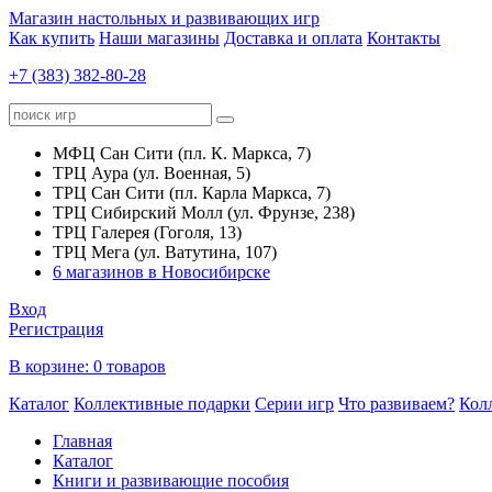
Магазин настольных и развивающих игр
Как купить
Наши магазины
Доставка и оплата
Контакты
+7 (383) 382-80-28
МФЦ Сан Сити (пл. К. Маркса, 7)
ТРЦ Аура (ул. Военная, 5)
ТРЦ Сан Сити (пл. Карла Маркса, 7)
ТРЦ Сибирский Молл (ул. Фрунзе, 238)
ТРЦ Галерея (Гоголя, 13)
ТРЦ Мега (ул. Ватутина, 107)
6 магазинов в Новосибирске
Вход
Регистрация
В корзине:
0 товаров
Каталог
Коллективные подарки
Серии игр
Что развиваем?
Кол
Главная
Каталог
Книги и развивающие пособия