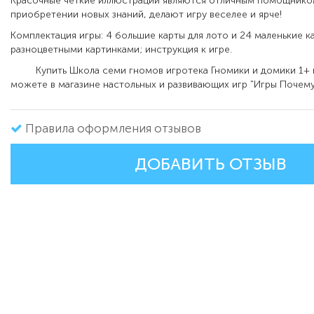
Красочные четкие иллюстрации являются отличным помощнико
приобретении новых знаний, делают игру веселее и ярче!
Комплектация игры: 4 большие карты для лото и 24 маленькие к
разноцветными картинками; инструкция к игре.
Купить Школа семи гномов игротека Гномики и домики 1+ 
можете в магазине настольных и развивающих игр "Игры Почему
Правила оформления отзывов
ДОБАВИТЬ ОТЗЫВ