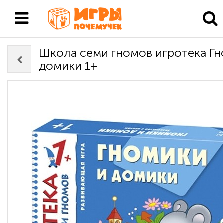
Школа семи гномов игротека Гн
домики 1+