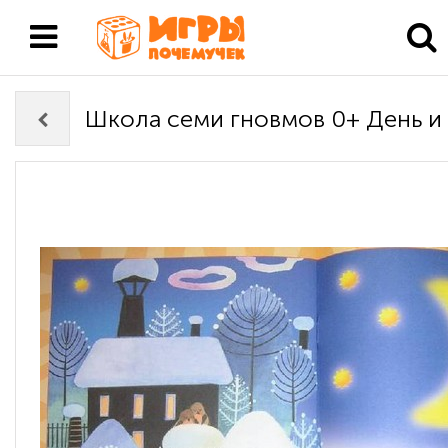
Школа семи гновмов 0+ День и