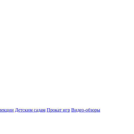
лекции
Детским садам
Прокат игр
Видео-обзоры