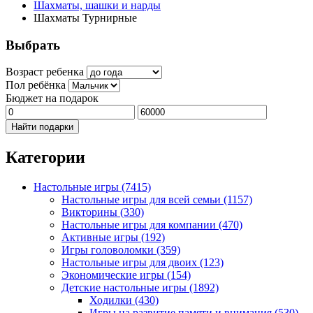
Шахматы, шашки и нарды
Шахматы Турнирные
Выбрать
Возраст ребенка
Пол ребёнка
Бюджет на подарок
Найти подарки
Категории
Настольные игры
(7415)
Настольные игры для всей семьи
(1157)
Викторины
(330)
Настольные игры для компании
(470)
Активные игры
(192)
Игры головоломки
(359)
Настольные игры для двоих
(123)
Экономические игры
(154)
Детские настольные игры
(1892)
Ходилки
(430)
Игры на развитие памяти и внимания
(530)