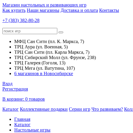
Магазин настольных и развивающих игр
Как купить
Наши магазины
Доставка и оплата
Контакты
+7 (383) 382-80-28
МФЦ Сан Сити (пл. К. Маркса, 7)
ТРЦ Аура (ул. Военная, 5)
ТРЦ Сан Сити (пл. Карла Маркса, 7)
ТРЦ Сибирский Молл (ул. Фрунзе, 238)
ТРЦ Галерея (Гоголя, 13)
ТРЦ Мега (ул. Ватутина, 107)
6 магазинов в Новосибирске
Вход
Регистрация
В корзине:
0 товаров
Каталог
Коллективные подарки
Серии игр
Что развиваем?
Кол
Главная
Каталог
Настольные игры