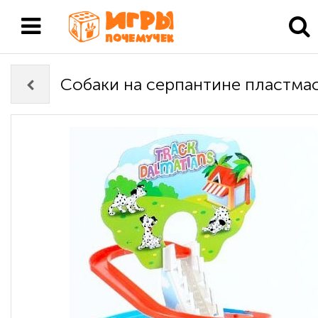
Собаки на серпантине пластма