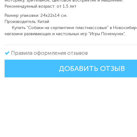
моторику, зрительное, цветовое восприятие и мышление.
Рекомендуемый возраст: от 1,5 лет
Размер упаковки: 24х22х14 см.
Производитель: Китай
Купить "Собаки на серпантине пластмассовые" в Новосибир
магазине развивающих и настольных игр "Игры Почемучек".
Правила оформления отзывов
ДОБАВИТЬ ОТЗЫВ