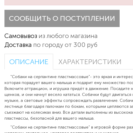
СООБЩИТЬ О ПОСТУПЛЕНИИ
Самовывоз
из любого магазина
Доставка
по городу от 300 руб
ОПИСАНИЕ
ХАРАКТЕРИСТИКИ
"Собаки на серпантине пластмассовые"- это яркая и интерес
которая порадует вашего малыша и подарит ему множество по
Включите аттракцион, и игрушка придёт в движение. Посадите 
щенков, и они начнут весело кататься. Собачки будут двигаться 
музыке, а световые эффекты сопровождать развлечение.
Собачк
лестнице благодаря палочкам по бокам, которыми цепляются за
съезжают на колесиках вниз. Все детали выполнены из высокок
пластмассы, безопасной для вашего малыша.
"Собаки на серпантине пластмассовые" в игровой форме раз