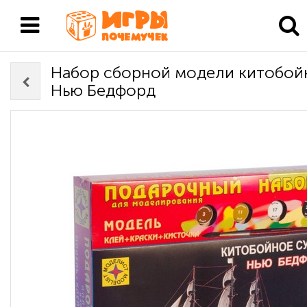
Набор сборной модели китобой
Нью Бедфорд