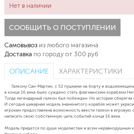
Нет в наличии
СООБЩИТЬ О ПОСТУПЛЕНИИ
Самовывоз
из любого магазина
Доставка
по городу от 300 руб
ОПИСАНИЕ
ХАРАКТЕРИСТИКИ
Галеону Сан-Мартин, с 52 пушками на борту и водоизмещени
в конце 16 века было суждено стать флагманским кораблем Н
Тогда легендарный галеон был побежден. Но история сберегла к
И сегодня шикарная модель знаменитого корабля может украси
игрокам предоставлена возможность ввести галеон в игровую с
написать свою собственную цепь событий конца 16 века.
Модель придется по душе моделистам и всем неравнодушным к