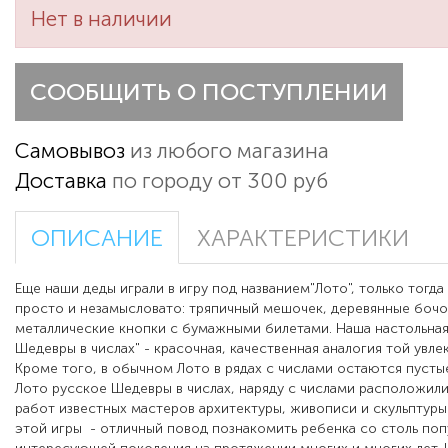
Нет в наличии
СООБЩИТЬ О ПОСТУПЛЕНИИ
Самовывоз
из любого магазина
Доставка
по городу от 300 руб
ОПИСАНИЕ
ХАРАКТЕРИСТИКИ
Еще наши деды играли в игру под названием"Лото", только тогда
просто и незамысловато: тряпичный мешочек, деревянные бочо
металлические кнопки с бумажными билетами.
Наша настольная
Шедевры в числах" - красочная, качественная аналогия той увле
Кроме того, в обычном Лото в рядах с числами остаются пустые
Лото русское Шедевры в числах, наряду с числами расположил
работ известных мастеров архитектуры, живописи и скульптур
этой игры
- отличный повод познакомить ребенка со столь поп