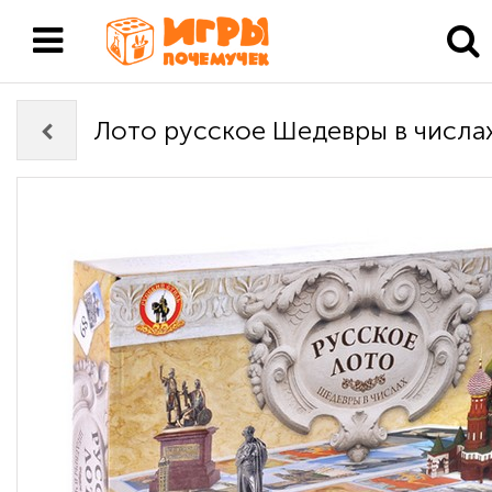
Лото русское Шедевры в числа