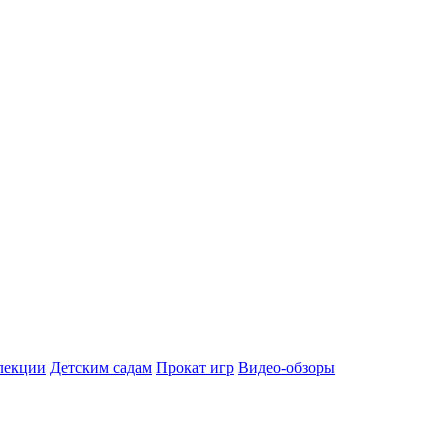
лекции
Детским садам
Прокат игр
Видео-обзоры