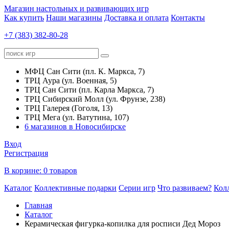
Магазин настольных и развивающих игр
Как купить
Наши магазины
Доставка и оплата
Контакты
+7 (383) 382-80-28
МФЦ Сан Сити (пл. К. Маркса, 7)
ТРЦ Аура (ул. Военная, 5)
ТРЦ Сан Сити (пл. Карла Маркса, 7)
ТРЦ Сибирский Молл (ул. Фрунзе, 238)
ТРЦ Галерея (Гоголя, 13)
ТРЦ Мега (ул. Ватутина, 107)
6 магазинов в Новосибирске
Вход
Регистрация
В корзине:
0 товаров
Каталог
Коллективные подарки
Серии игр
Что развиваем?
Кол
Главная
Каталог
Керамическая фигурка-копилка для росписи Дед Мороз