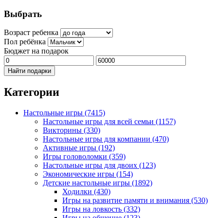
Выбрать
Возраст ребенка
Пол ребёнка
Бюджет на подарок
Найти подарки
Категории
Настольные игры
(7415)
Настольные игры для всей семьи
(1157)
Викторины
(330)
Настольные игры для компании
(470)
Активные игры
(192)
Игры головоломки
(359)
Настольные игры для двоих
(123)
Экономические игры
(154)
Детские настольные игры
(1892)
Ходилки
(430)
Игры на развитие памяти и внимания
(530)
Игры на ловкость
(332)
Игры на общение
(123)