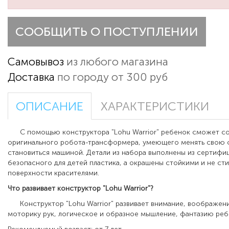
СООБЩИТЬ О ПОСТУПЛЕНИИ
Самовывоз
из любого магазина
Доставка
по городу от 300 руб
ОПИСАНИЕ
ХАРАКТЕРИСТИКИ
С помощью конструктора "Lohu Warrior"
ребенок сможет со
оригинального робота-трансформера, умеющего менять свою 
становиться машиной. Детали из набора выполнены из сертифи
безопасного для детей пластика, а окрашены стойкими и не с
поверхности красителями.
Что развивает
конструктор
"
Lohu Warrior
"
?
Конструктор
"
Lohu Warrior
"
развивает внимание, воображен
моторику рук, логическое и образное мышление, фантазию реб