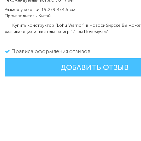
Рекомендуемый возраст: от 7 лет
Размер упаковки: 19,2х9,4х4,5 см.
Производитель: Китай
Купить конструктор
"
Lohu Warrior
"
в Новосибирске Вы может
развивающих и настольных игр "Игры Почемучек".
Правила оформления отзывов
ДОБАВИТЬ ОТЗЫВ