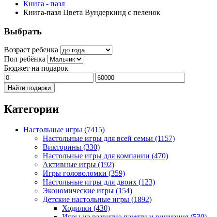
Книга - пазл
Книга-пазл Цвета Вундеркинд с пеленок
Выбрать
Возраст ребенка
Пол ребёнка
Бюджет на подарок
Найти подарки
Категории
Настольные игры
(7415)
Настольные игры для всей семьи
(1157)
Викторины
(330)
Настольные игры для компании
(470)
Активные игры
(192)
Игры головоломки
(359)
Настольные игры для двоих
(123)
Экономические игры
(154)
Детские настольные игры
(1892)
Ходилки
(430)
Игры на развитие памяти и внимания
(530)