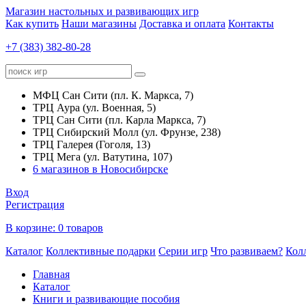
Магазин настольных и развивающих игр
Как купить
Наши магазины
Доставка и оплата
Контакты
+7 (383) 382-80-28
МФЦ Сан Сити (пл. К. Маркса, 7)
ТРЦ Аура (ул. Военная, 5)
ТРЦ Сан Сити (пл. Карла Маркса, 7)
ТРЦ Сибирский Молл (ул. Фрунзе, 238)
ТРЦ Галерея (Гоголя, 13)
ТРЦ Мега (ул. Ватутина, 107)
6 магазинов в Новосибирске
Вход
Регистрация
В корзине:
0 товаров
Каталог
Коллективные подарки
Серии игр
Что развиваем?
Кол
Главная
Каталог
Книги и развивающие пособия