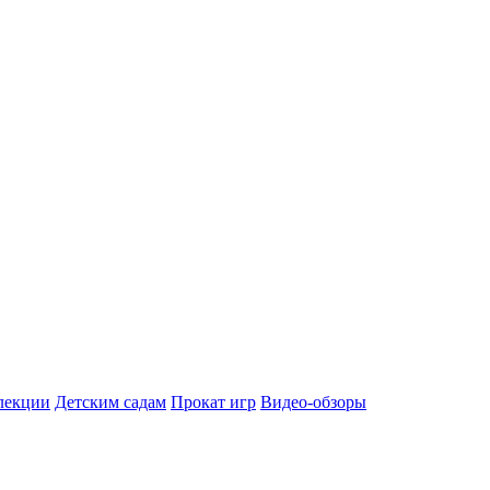
лекции
Детским садам
Прокат игр
Видео-обзоры