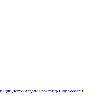
лекции
Детским садам
Прокат игр
Видео-обзоры