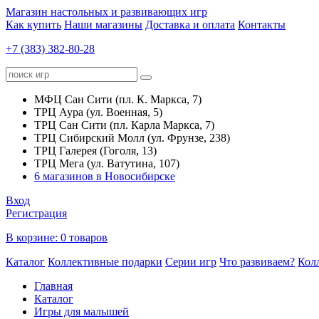
Магазин настольных и развивающих игр
Как купить
Наши магазины
Доставка и оплата
Контакты
+7 (383) 382-80-28
МФЦ Сан Сити (пл. К. Маркса, 7)
ТРЦ Аура (ул. Военная, 5)
ТРЦ Сан Сити (пл. Карла Маркса, 7)
ТРЦ Сибирский Молл (ул. Фрунзе, 238)
ТРЦ Галерея (Гоголя, 13)
ТРЦ Мега (ул. Ватутина, 107)
6 магазинов в Новосибирске
Вход
Регистрация
В корзине:
0 товаров
Каталог
Коллективные подарки
Серии игр
Что развиваем?
Кол
Главная
Каталог
Игры для малышей