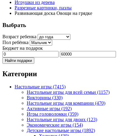
Игрушки из дерева
Разрезные картинки, пазлы
Развивающая доска Овощи на грядке
Выбрать
Возраст ребенка
Пол ребёнка
Бюджет на подарок
Найти подарки
Категории
Настольные игры
(7415)
Настольные игры для всей семьи
(1157)
Викторины
(330)
Настольные игры для компании
(470)
Активные игры
(192)
Игры головоломки
(359)
Настольные игры для двоих
(123)
Экономические игры
(154)
Детские настольные игры
(1892)
Ходилки
(430)