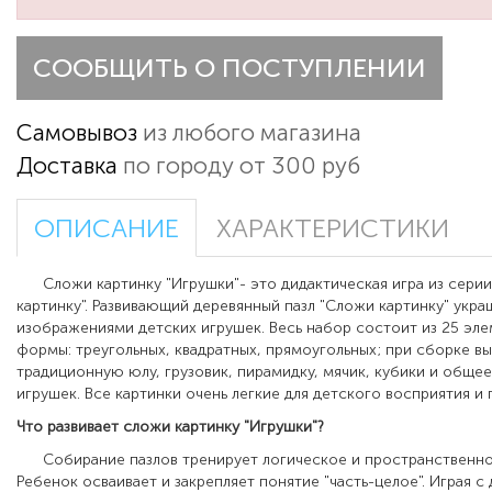
СООБЩИТЬ О ПОСТУПЛЕНИИ
Самовывоз
из любого магазина
Доставка
по городу от 300 руб
ОПИСАНИЕ
ХАРАКТЕРИСТИКИ
Сложи картинку "Игрушки"-
это дидактическая игра из сери
картинку".
Развивающий деревянный пазл "Сложи картинку" укра
изображениями детских игрушек.
Весь набор состоит из 25 эл
формы: треугольных, квадратных, прямоугольных; при сборке в
традиционную юлу, грузовик, пирамидку, мячик, кубики и обще
игрушек. Все картинки очень легкие для детского восприятия и 
Что развивает
сложи картинку "Игрушки"?
Собирание пазлов тренирует логическое и пространственно
Ребенок осваивает и закрепляет понятие
"
часть-целое
"
. Играя 