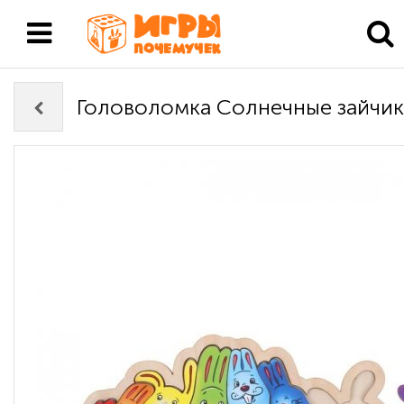
Головоломка Солнечные зайчи