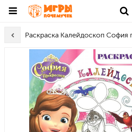
Раскраска Калейдоскоп София 