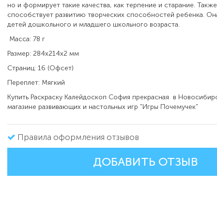
но и формирует такие качества, как терпение и старание. Такж
способствует развитию творческих способностей ребенка. Она
детей дошкольного и младшего школьного возраста.
Масса: 78 г
Размер: 284х214х2 мм
Страниц: 16 (Офсет)
Переплет: Мягкий
Купить Раскраску Калейдоскоп София прекрасная в Новосибир
магазине развивающих и настольных игр "Игры Почемучек"
Правила оформления отзывов
ДОБАВИТЬ ОТЗЫВ