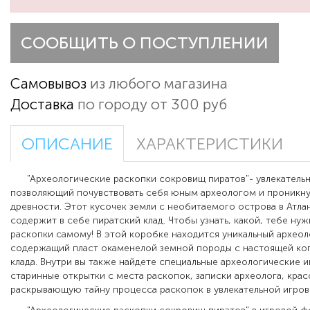
СООБЩИТЬ О ПОСТУПЛЕНИИ
Самовывоз
из любого магазина
Доставка
по городу от 300 руб
ОПИСАНИЕ
ХАРАКТЕРИСТИКИ
"Археологические раскопки сокровищ пиратов"- увлекательн
позволяющий почувствовать себя юным археологом и проникну
древности.
Этот кусочек земли с необитаемого острова в Атла
содержит в себе пиратский клад. Чтобы узнать, какой, тебе ну
раскопки самому! В этой коробке находится уникальный археол
содержащий пласт окаменелой земной породы с настоящей ко
клада. Внутри вы также найдете специальные археологические 
старинные открытки с места раскопок, записки археолога, кра
раскрывающую тайну процесса раскопок в увлекательной игро