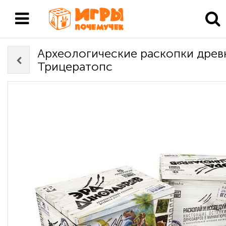
Археологические раскопки древ
Трицератопс