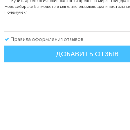
Купить археологические раскопки древнего мира "Трицерато
Новосибирске Вы можете в магазине развивающих и настольных
Почемучек".
Правила оформления отзывов
ДОБАВИТЬ ОТЗЫВ