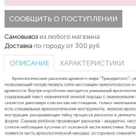
СООБЩИТЬ О ПОСТУПЛЕНИИ
Самовывоз
из любого магазина
Доставка
по городу от 300 руб
ОПИСАНИЕ
ХАРАКТЕРИСТИКИ
Археологические раскопки древнего мира "Трицератопс"- ув
позволяющий почувствовать себя настоящим палеонтологом и 
древности.
Внутри коробочки находится уникальный археологич
содержащий пласт окаменелой земной породы с окаменелыми 
скелетом динозавра совсем как настоящими, только маленькими
есть специальные археологические инструменты, записки архео
инструкция, раскрывающая тайну процесса раскопок в увлекате
форме.
Сначала ребёнок производит раскопки -
аккуратно, нес
стеком небольшие кусочки от основной части известняка. Когд
появится часть археологической находки, осторожно смахните