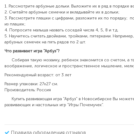
1. Рассмотрите арбузные дольки. Выложите их в ряд в порядке в
2. Считайте арбузные семечки и вкладывайте их в дольки;
3. Рассмотрите плашки с цифрами, разложите их по порядку; 
из плашек;
4. Попросите малыша назвать соседей числа 4, 5, 8 и т.д.
5. Научитесь считать двойками, тройками, пятерками. Например
арбузных семечек на пять рядов по 2 шт.
Что развивает
игра "Арбуз"?
Собирая такую мозаику, ребенок знакомится со счетом, а та
воображение, логическое и пространственное мышление, мелк
Рекомендуемый возраст: от 3 лет
Размер упаковки: 27х27 см.
Производитель: Россия
Купить развивающая игра "Арбуз" в Новосибирске Вы можете
развивающих и настольных игр "Игры Почемучек".
Правила оформления отзывов