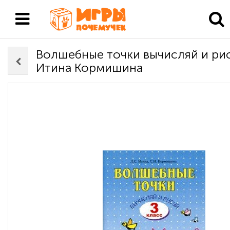
Волшебные точки вычисляй и рис
Итина Кормишина