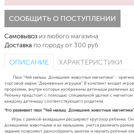
СООБЩИТЬ О ПОСТУПЛЕНИИ
Самовывоз
из любого магазина
Доставка
по городу от 300 руб
ОПИСАНИЕ
ХАРАКТЕРИСТИКИ
Пазл "Чей малыш Домашние животные магнитики" -
оригина
торговой марки "Деревянные игрушки". В комплект входит игров
прорезями, внутри которых изображены детеныши различных д
Ребенку предстоит с помощью специальной удочки с магнитом 
каждому детенышу соответствующего родителя.
Что развивает
пазл "Чей малыш Домашние животные магнитики
Игры с рамкой-вкладышем расширяют кругозор ребенка. Он 
домашними животными и их малышами, учится различать размер
задания позволяют разнообразить занятие и научить ребенка эл