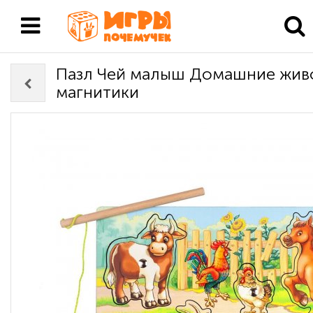
Пазл Чей малыш Домашние жив
магнитики