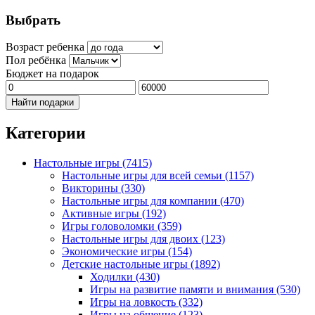
Выбрать
Возраст ребенка
Пол ребёнка
Бюджет на подарок
Найти подарки
Категории
Настольные игры
(7415)
Настольные игры для всей семьи
(1157)
Викторины
(330)
Настольные игры для компании
(470)
Активные игры
(192)
Игры головоломки
(359)
Настольные игры для двоих
(123)
Экономические игры
(154)
Детские настольные игры
(1892)
Ходилки
(430)
Игры на развитие памяти и внимания
(530)
Игры на ловкость
(332)
Игры на общение
(123)