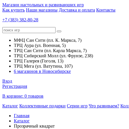
Магазин настольных и развивающих игр
Как купить
Наши магазины
Доставка и оплата
Контакты
+7 (383) 382-80-28
МФЦ Сан Сити (пл. К. Маркса, 7)
ТРЦ Аура (ул. Военная, 5)
ТРЦ Сан Сити (пл. Карла Маркса, 7)
ТРЦ Сибирский Молл (ул. Фрунзе, 238)
ТРЦ Галерея (Гоголя, 13)
ТРЦ Мега (ул. Ватутина, 107)
6 магазинов в Новосибирске
Вход
Регистрация
В корзине:
0 товаров
Каталог
Коллективные подарки
Серии игр
Что развиваем?
Кол
Главная
Каталог
Прозрачный квадрат