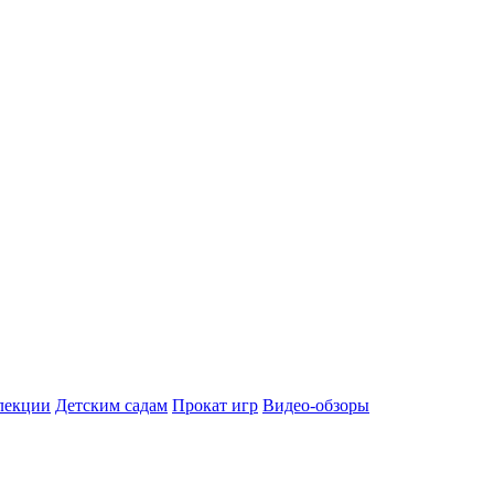
лекции
Детским садам
Прокат игр
Видео-обзоры