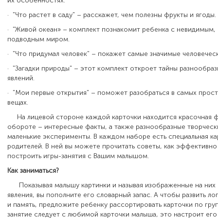
их особенностях.
· "Что растет в саду" – расскажет, чем полезны фрукты и ягоды.
· "Живой океан» – комплект познакомит ребенка с невидимым,
подводным миром.
· "Что придумал человек" – покажет самые значимые человечес
· "Загадки природы" – этот комплект откроет тайны разнообра
явлений.
· "Мои первые открытия" – поможет разобраться в самых прос
вещах.
На лицевой стороне каждой карточки находится красочная ф
обороте – интересные факты, а также разнообразные творческ
маленькие эксперименты. В каждом наборе есть специальная ка
родителей. В ней вы можете прочитать советы, как эффективно
построить игры-занятия с Вашим малышом.
Как заниматься?
Показывая малышу картинки и называя изображенные на них 
явления, вы пополните его словарный запас. А чтобы развить л
и память, предложите ребенку рассортировать карточки по гру
занятие следует с любимой карточки малыша, это настроит ег