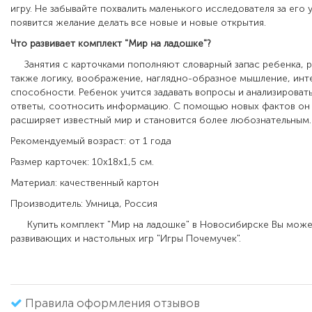
игру. Не забывайте похвалить маленького исследователя за его у
появится желание делать все новые и новые открытия.
Что развивает комплект "Мир на ладошке"?
Занятия с карточками пополняют словарный запас ребенка, ра
также логику, воображение, наглядно-образное мышление, инт
способности. Ребенок учится задавать вопросы и анализироват
ответы, соотносить информацию. С помощью новых фактов он
расширяет известный мир и становится более любознательным.
Рекомендуемый возраст: от 1 года
Размер карточек: 10х18х1,5 см.
Материал: качественный картон
Производитель: Умница, Россия
Купить комплект "Мир на ладошке" в Новосибирске Вы может
развивающих и настольных игр "Игры Почемучек".
Правила оформления отзывов