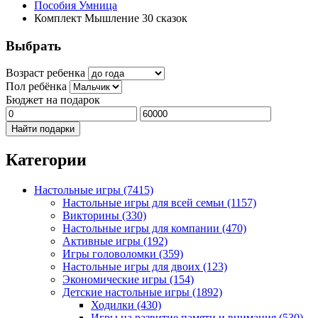
Пособия Умница
Комплект Мышление 30 сказок
Выбрать
Возраст ребенка
Пол ребёнка
Бюджет на подарок
Найти подарки
Категории
Настольные игры
(7415)
Настольные игры для всей семьи
(1157)
Викторины
(330)
Настольные игры для компании
(470)
Активные игры
(192)
Игры головоломки
(359)
Настольные игры для двоих
(123)
Экономические игры
(154)
Детские настольные игры
(1892)
Ходилки
(430)
Игры на развитие памяти и внимания
(530)