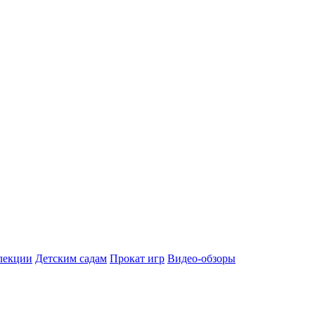
лекции
Детским садам
Прокат игр
Видео-обзоры