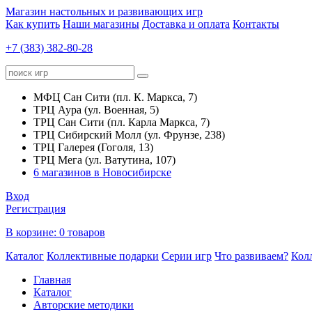
Магазин настольных и развивающих игр
Как купить
Наши магазины
Доставка и оплата
Контакты
+7 (383) 382-80-28
МФЦ Сан Сити (пл. К. Маркса, 7)
ТРЦ Аура (ул. Военная, 5)
ТРЦ Сан Сити (пл. Карла Маркса, 7)
ТРЦ Сибирский Молл (ул. Фрунзе, 238)
ТРЦ Галерея (Гоголя, 13)
ТРЦ Мега (ул. Ватутина, 107)
6 магазинов в Новосибирске
Вход
Регистрация
В корзине:
0 товаров
Каталог
Коллективные подарки
Серии игр
Что развиваем?
Кол
Главная
Каталог
Авторские методики