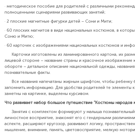
· методическое пособие для родителей с различными рекоменд
полноценными сценариями развивающих занятий;
· 2 плоские магнитные фигурки детей – Сони и Мити;
· 60 плоских магнитов в виде национальных костюмов, в котор
Соню и Митю;
· 60 карточек с изображениями национальных костюмов и инфо
Карточки изготовлены из ламинированного картона, их разме
лицевой стороне – название страны и красочное изображение 
обороте – детальное описание национальной одежды, названия
познавательные факты.
Все названия напечатаны жирным шрифтом, чтобы ребенку б
запомнить информацию. Для удобства родителей те элементы 
заметны на картинке, выделены курсивом.
Что развивает набор большое путешествие "Костюмы народов 
Занятия с комплектом формируют у малыша познавательный 
личностное восприятие, знакомят его с гендерными различиями
аспекте, расширяют кругозор, развивают логику, пространстве
мышление, внимание, память, цветовосприятие, мелкую моторик