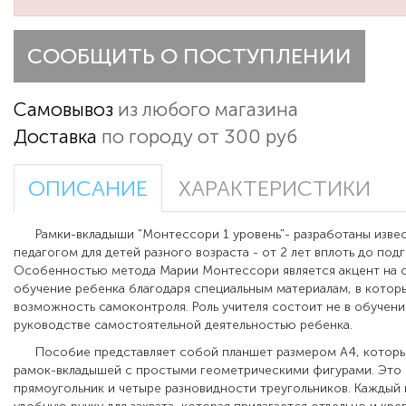
СООБЩИТЬ О ПОСТУПЛЕНИИ
Самовывоз
из любого магазина
Доставка
по городу от 300 руб
ОПИСАНИЕ
ХАРАКТЕРИСТИКИ
Рамки-вкладыши "Монтессори 1 уровень"- разработаны извес
педагогом для детей разного возраста - от 2 лет вплоть до под
Особенностью метода Марии Монтессори является акцент на 
обучение ребенка благодаря специальным материалам, в котор
возможность самоконтроля. Роль учителя состоит не в обучении
руководстве самостоятельной деятельностью ребенка.
Пособие представляет собой
планшет размером А4, которы
рамок-вкладышей с простыми геометрическими фигурами. Это кр
прямоугольник и четыре разновидности треугольников. Каждый