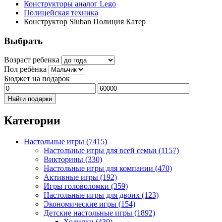
Конструкторы аналог Lego
Полицейская техника
Конструктор Sluban Полиция Катер
Выбрать
Возраст ребенка
Пол ребёнка
Бюджет на подарок
Найти подарки
Категории
Настольные игры
(7415)
Настольные игры для всей семьи
(1157)
Викторины
(330)
Настольные игры для компании
(470)
Активные игры
(192)
Игры головоломки
(359)
Настольные игры для двоих
(123)
Экономические игры
(154)
Детские настольные игры
(1892)
Ходилки
(430)