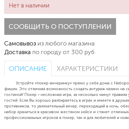
Нет в наличии
СООБЩИТЬ О ПОСТУПЛЕНИИ
Самовывоз
из любого магазина
Доставка
по городу от 300 руб
ОПИСАНИЕ
ХАРАКТЕРИСТИКИ
Устройте «покер-вечеринку» прямо у себя дома с Набором
фишек. Это отличная возможность создать антураж казино на св
гостиной! Покер
-
несложная игра, за несколько минут правила
гостей. Если Вы хорошо разбираетесь в играх и имеете в друзь
противников, то увлекательный вечер, переходящий в ночь, об
набор храниться в красивом жестяном кейсе и станет отличным
профессиональных игроков в покер, так и для любителей и нови