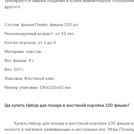
тренируются навыки общения и более внимательное отношени
другого.
Состав: фишка Dealer, фишки 100 шт.
Рекомендуемый возраст: от 10 лет.
Кол-во игроков: от 2 до 6
Материал: пластик.
Вес фишки: 4 г
Вес: 507 г.
Упаковка: Жестяной кейс
Размер упаковки: 190х120х50 мм
Где купить Набор для покера
в жестяной коробке 100 фишек
?
Купить Набор для покера в жестяной коробке 100 фишек в
можете в магазине развивающих и настольных игр "Игры Почему