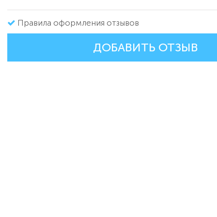
Правила оформления отзывов
ДОБАВИТЬ ОТЗЫВ