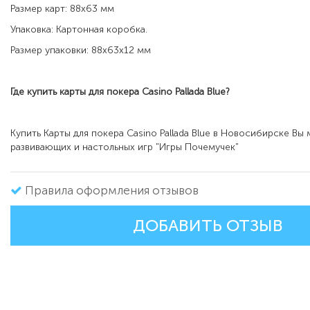
Размер карт: 88х63 мм
Упаковка: Картонная коробка.
Размер упаковки: 88х63х12 мм
Где купить карты для покера Casino Pallada Blue?
Купить Карты для покера Casino Pallada Blue в Новосибирске Вы
развивающих и настольных игр "Игры Почемучек"
Правила оформления отзывов
ДОБАВИТЬ ОТЗЫВ