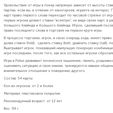
Удовольствие от игры в покер напрямую зависит от высоты став
партии, если вы, в отличие от киногероев, играете на интерес.
карт право первого слова переходит по часовой стрелке от игро
первых игрока делают ставки "вслепую", не видя своих карт, в 
большого блайнда и большого блайнда. Игрок, сделавший посл
право последнего слова в торговле на первом круге игры.
В процессе торговли, игрок, в свою очередь хода, имеет право
делая ставок (fold), сделать ставку (bet), уравнять ставку (call), по
Выигрывает игрок, показавший наилучшую покерную комбинаци
игре последним, после того, как все остальные игроки сбросил
Игра в Poker развивает логическое мышление, память, усидчиво
оценивать ситуацию и свои знания, тренируются навыки общен
внимательное отношение к поведению другого.
Состав: 54 карты
Кол-во игроков: от 2 и более
Материал: пластиковое покрытие.
Рекомендуемый возраст: от 12 лет.
Вес: 99 г.