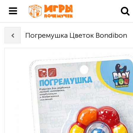
Погремушка Цветок Bondibon