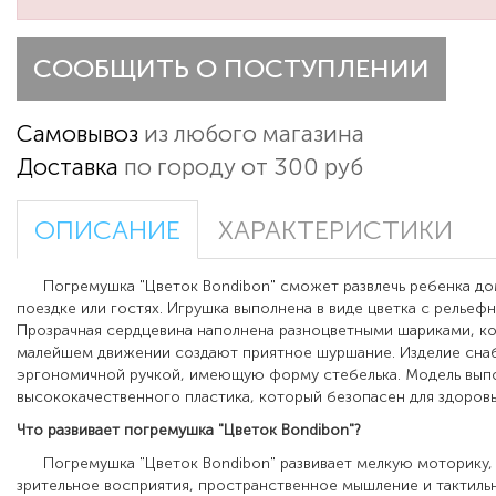
СООБЩИТЬ О ПОСТУПЛЕНИИ
Самовывоз
из любого магазина
Доставка
по городу от 300 руб
ОПИСАНИЕ
ХАРАКТЕРИСТИКИ
Погремушка "Цветок Bondibon" сможет развлечь ребенка дома
поездке или гостях. Игрушка выполнена в виде цветка с рельеф
Прозрачная сердцевина наполнена разноцветными шариками, к
малейшем движении создают приятное шуршание. Изделие сн
эргономичной ручкой, имеющую форму стебелька. Модель вып
высококачественного пластика, который безопасен для здоровь
Что развивает погремушка "Цветок Bondibon"?
Погремушка "Цветок Bondibon" развивает мелкую моторику, 
зрительное восприятия, пространственное мышление и тактиль