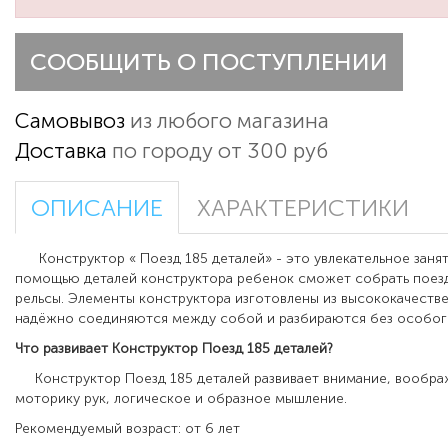
СООБЩИТЬ О ПОСТУПЛЕНИИ
Самовывоз
из любого магазина
Доставка
по городу от 300 руб
ОПИСАНИЕ
ХАРАКТЕРИСТИКИ
Конструктор « Поезд 185 деталей» - это увлекательное заня
помощью деталей конструктора ребенок сможет собрать поезд,
рельсы. Элементы конструктора изготовлены из высококачеств
надёжно соединяются между собой и разбираются без особого
Что развивает
Конструктор Поезд 185 деталей
?
Конструктор Поезд 185 деталей развивает внимание, вообра
моторику рук, логическое и образное мышление.
Рекомендуемый возраст: от 6 лет