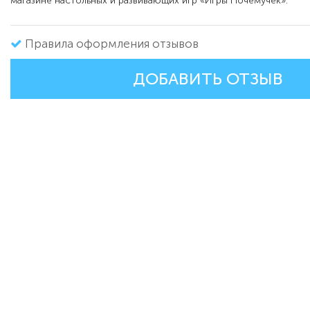
магазине настольных и развивающих игр «Игры Почемучек».
Правила оформления отзывов
ДОБАВИТЬ ОТЗЫВ