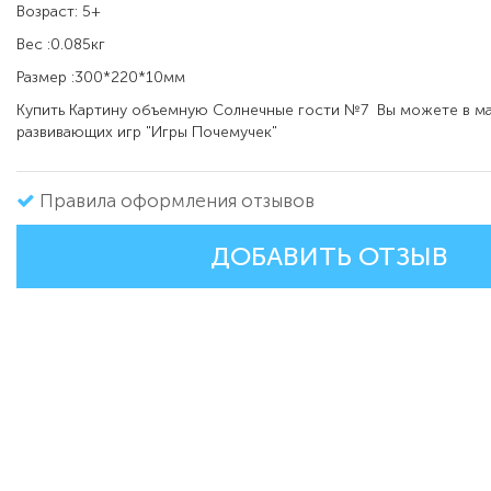
Возраст: 5+
Вес :0.085кг
Размер :300*220*10мм
Купить
Картину объемную Солнечные гости №7
Вы можете в ма
развивающих игр "Игры Почемучек"
Правила оформления отзывов
ДОБАВИТЬ ОТЗЫВ