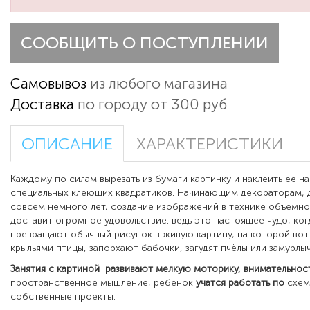
СООБЩИТЬ О ПОСТУПЛЕНИИ
Самовывоз
из любого магазина
Доставка
по городу от 300 руб
ОПИСАНИЕ
ХАРАКТЕРИСТИКИ
Каждому по силам вырезать из бумаги картинку и наклеить ее 
специальных клеющих квадратиков. Начинающим декораторам, 
совсем немного лет, создание изображений в технике объёмно
доставит огромное удовольствие: ведь это настоящее чудо, ког
превращают обычный рисунок в живую картину, на которой вот
крыльями птицы, запорхают бабочки, загудят пчёлы или замурлы
Занятия с картиной
развивают мелкую моторику, внимательнос
пространственное мышление, ребенок
учатся
работать
по
схем
собственные проекты.