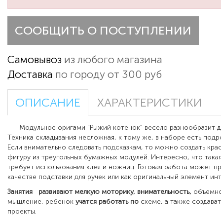
СООБЩИТЬ О ПОСТУПЛЕНИИ
Самовывоз
из любого магазина
Доставка
по городу от 300 руб
ОПИСАНИЕ
ХАРАКТЕРИСТИКИ
Модульное оригами "Рыжий котенок" весело разнообразит д
Техника складывания несложная, к тому же, в наборе есть подр
Если внимательно следовать подсказкам, то можно создать кр
фигуру из треугольных бумажных модулей. Интересно, что така
требует использования клея и ножниц. Готовая работа может пр
качестве подставки для ручек или как оригинальный элемент ин
Занятия
развивают мелкую моторику, внимательность
,
объемно
мышление, ребенок
учатся
работать
по
схеме, а также создава
проекты.